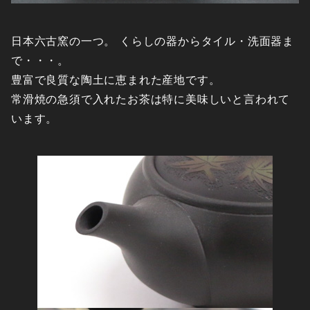
日本六古窯の一つ。 くらしの器からタイル・洗面器ま
で・・・。
豊富で良質な陶土に恵まれた産地です。
常滑焼の急須で入れたお茶は特に美味しいと言われて
います。