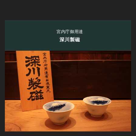
宮内庁御用達
深川製磁