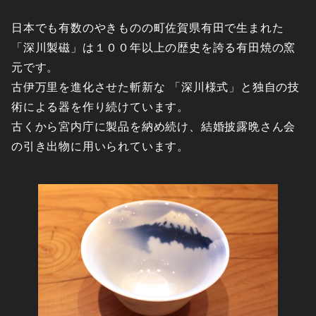
日本でも有数のやきものの町佐賀県有田で生まれた
「深川製磁」は１００年以上の歴史を誇る有田焼の窯
元です。
古伊万里を進化させた斬新な 「深川様式」と独自の技
術による器を作り続けています。
古くから宮内庁に製品を納め続け、結婚披露晩さん会
の引き出物に用いられています。