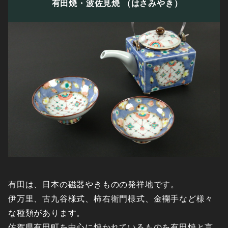
有田焼・波佐見焼
（はさみやき）
有田は、日本の磁器やきものの発祥地です。
伊万里、古九谷様式、柿右衛門様式、金襴手など様々
な種類があります。
佐賀県有田町を中心に焼かれているものを有田焼と言