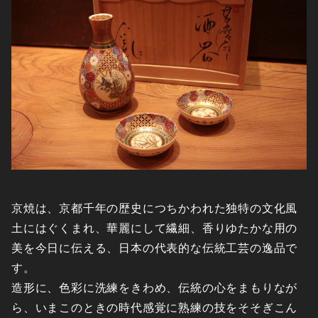
京焼は、京都千年の歴史につちかわれた独特の文化風
土にはぐくまれ、華麗にして繊細、香りゆたかな用の
美を今日に伝える、日本の代表的な伝統工芸の逸品で
す。
造形に、色彩に洗練をきわめ、伝統の心をまもりなが
ら、いまこのときの時代感覚に熟練の技をそそぎこん