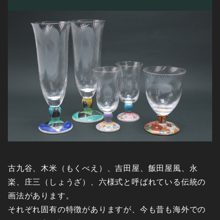
古九谷、木米（もくべえ）、吉田屋、飯田屋風、永
楽、庄三（しょうざ）、六様式と呼ばれている伝統の
画法があります。
それぞれ固有の特徴がありますが、今も昔も海外での