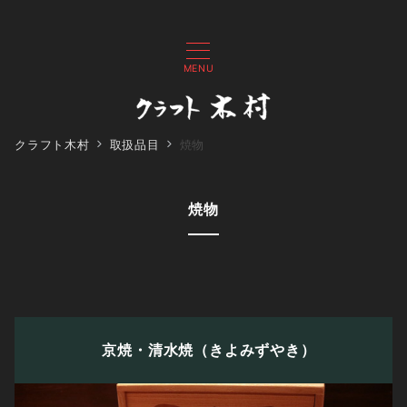
MENU
クラフト木村
取扱品目
焼物
焼物
京焼・清水焼
（きよみずやき）